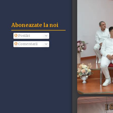
Aboneazate la noi
Postări
Comentarii