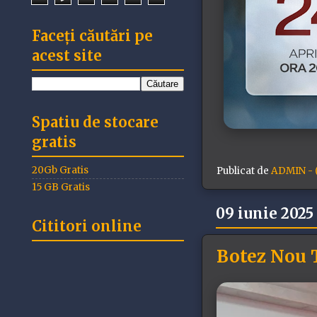
Faceți căutări pe
acest site
Spatiu de stocare
gratis
20Gb Gratis
Publicat de
ADMIN - (
15 GB Gratis
09 iunie 2025
Cititori online
Botez Nou 