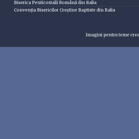
Biserica Penticostală Română din Italia
Convenția Bisericilor Creștine Baptiste din Italia
Imagini pentru teme cre