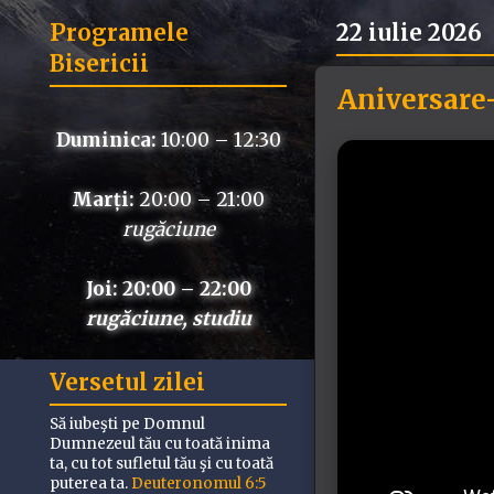
Programele
22 iulie 2026
Bisericii
Aniversare-
Duminica:
10:00 – 12:30
Marți:
20:00 – 21:00
rugăciune
Joi: 20:00 – 22:00
rugăciune, studiu
Versetul zilei
Să iubeşti pe Domnul
Dumnezeul tău cu toată inima
ta, cu tot sufletul tău şi cu toată
puterea ta.
Deuteronomul 6:5