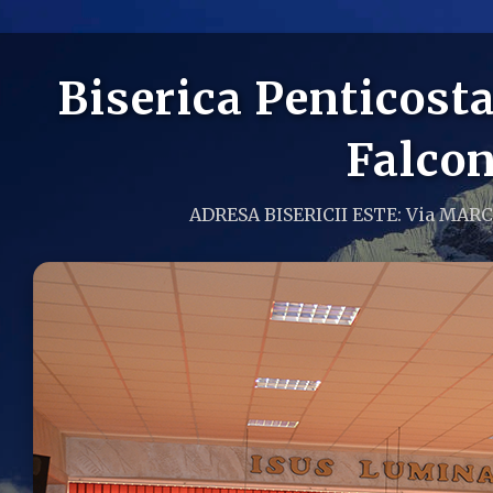
Biserica Penticos
Falcon
ADRESA BISERICII ESTE: Via MAR