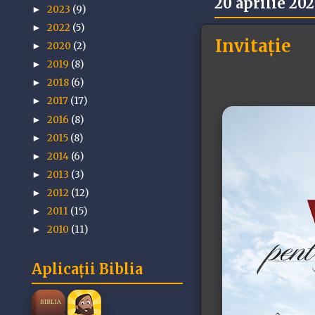
20 aprilie 20
2023
(9)
►
2022
(5)
►
Invitație
2020
(2)
►
2019
(8)
►
2018
(6)
►
2017
(17)
►
2016
(8)
►
2015
(8)
►
2014
(6)
►
2013
(3)
►
2012
(12)
►
2011
(15)
►
2010
(11)
►
Aplicații Biblia