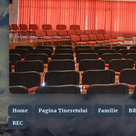
Home
Pagina Tineretului
Familie
Bi
REC