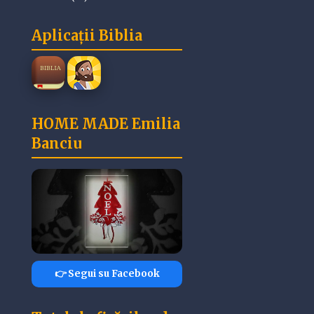
Aplicații Biblia
HOME MADE Emilia
Banciu
👉 Segui su Facebook