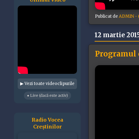
Publicat de
ADMIN - (
12 martie 201
Programul c
▶ Vezi toate videoclipurile
● Live (dacă este activ)
Radio Vocea
Creștinilor