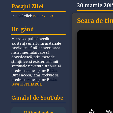
20 martie 201
Pasajul Zilei
Pasajul zilei:
Isaia 37 - 39
Seara de ti
Un gând
Microscopul a dovedit
existenţa unei lumi materiale
nevăzute. Până la inventarea
instrumentului care să
dovedească, prin metode
ştiinţifice, şi existenţa lumii
spirituale nevăzute, trebuie să
credem ce ne spune Biblia.
După aceea, iarăşi trebuie să
credem ce ne spune Biblia.
Gavriil STIHARUL
Canalul de YouTube
Ultimul video