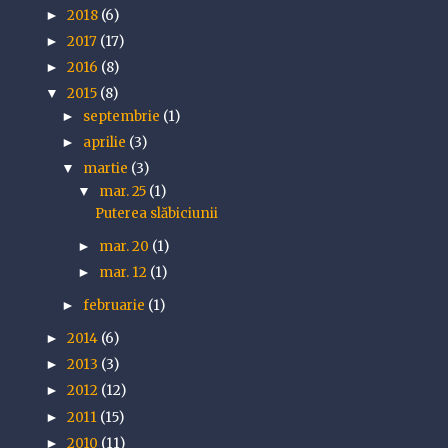
2018
(6)
►
2017
(17)
►
2016
(8)
►
2015
(8)
▼
septembrie
(1)
►
aprilie
(3)
►
martie
(3)
▼
mar. 25
(1)
▼
Puterea slăbiciunii
mar. 20
(1)
►
mar. 12
(1)
►
februarie
(1)
►
2014
(6)
►
2013
(3)
►
2012
(12)
►
2011
(15)
►
2010
(11)
►