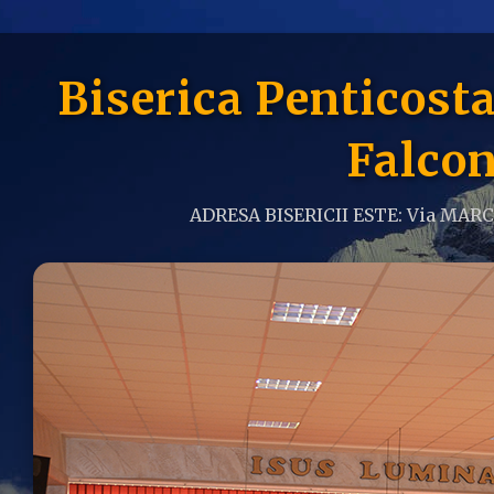
Biserica Penticos
Falcon
ADRESA BISERICII ESTE: Via MAR