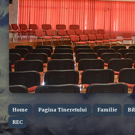
Home
Pagina Tineretului
Familie
Bi
REC