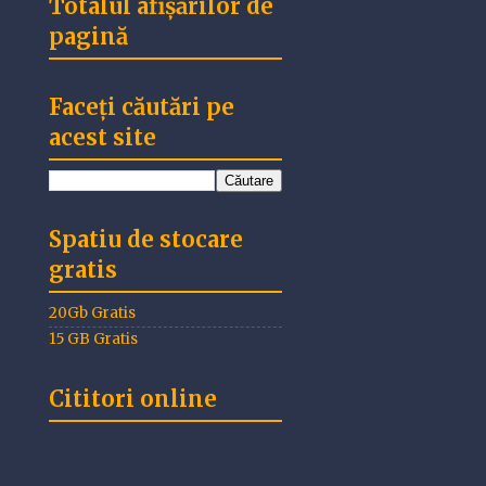
Totalul afișărilor de
pagină
Faceți căutări pe
acest site
Spatiu de stocare
gratis
20Gb Gratis
15 GB Gratis
Cititori online