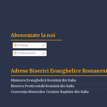
Aboneazate la noi
Postări
Comentarii
Adrese Biserici Evanghelice Romanesti
Misiunea Evanghelică Română din Italia
Biserica Penticostală Română din Italia
Convenția Bisericilor Creștine Baptiste din Italia