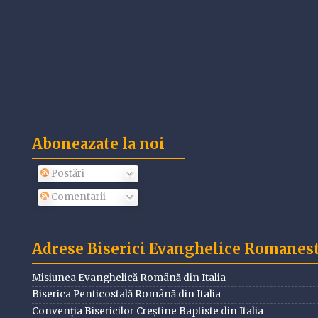
Aboneazate la noi
Postări
Comentarii
Adrese Biserici Evanghelice Romanesti
Misiunea Evanghelică Română din Italia
Biserica Penticostală Română din Italia
Convenția Bisericilor Creștine Baptiste din Italia