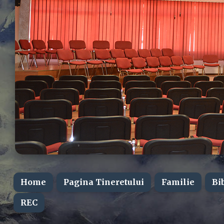
Home
Pagina Tineretului
Familie
Bi
REC