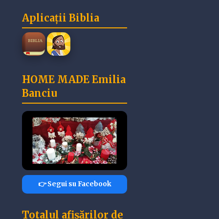
Aplicații Biblia
HOME MADE Emilia
Banciu
👉 Segui su Facebook
Totalul afișărilor de