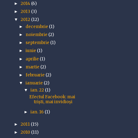
2014
(6)
►
2013
(3)
►
2012
(12)
▼
decembrie
(1)
►
noiembrie
(2)
►
septembrie
(1)
►
iunie
(1)
►
aprilie
(1)
►
martie
(2)
►
februarie
(2)
►
ianuarie
(2)
▼
ian. 22
(1)
▼
Efectul Facebook: mai
triști, mai invidioși
ian. 16
(1)
►
2011
(15)
►
2010
(11)
►