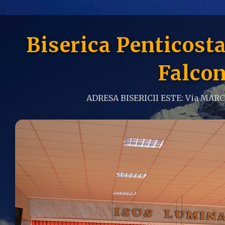
Biserica Penticos
Falcon
ADRESA BISERICII ESTE: Via MAR