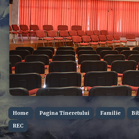
Home
Pagina Tineretului
Familie
Bi
REC