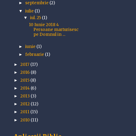
septembrie
(2)
►
iulie
(1)
▼
iul. 25
(1)
▼
10 Iunie 2018 4
Persoane marturisesc
pe Domnul in ...
iunie
(1)
►
februarie
(1)
►
2017
(17)
►
2016
(8)
►
2015
(8)
►
2014
(6)
►
2013
(3)
►
2012
(12)
►
2011
(15)
►
2010
(11)
►