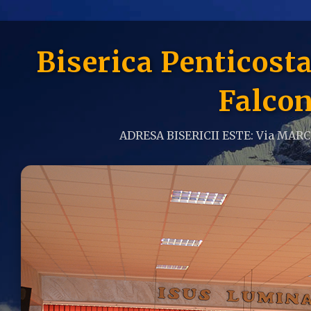
Biserica Penticos
Falcon
ADRESA BISERICII ESTE: Via MAR