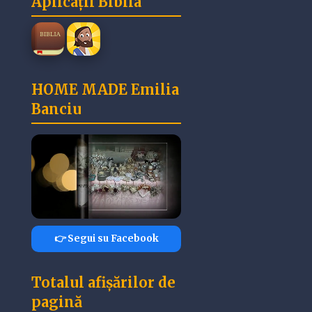
Aplicații Biblia
HOME MADE Emilia
Banciu
👉 Segui su Facebook
Totalul afișărilor de
pagină