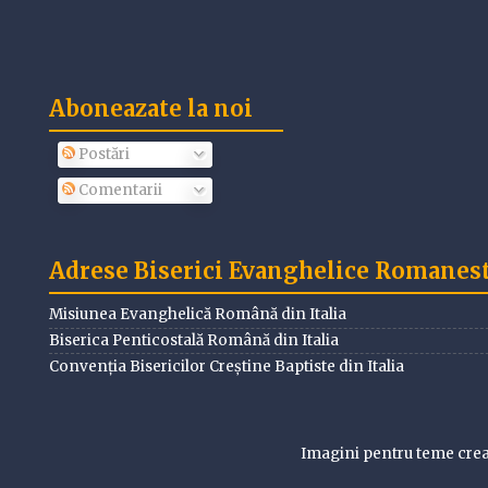
Aboneazate la noi
Postări
Comentarii
Adrese Biserici Evanghelice Romanesti
Misiunea Evanghelică Română din Italia
Biserica Penticostală Română din Italia
Convenția Bisericilor Creștine Baptiste din Italia
Imagini pentru teme cre