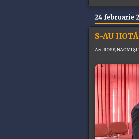
24 februarie 
S-AU HOT
Azi, ROSE, NAOMI ŞI 