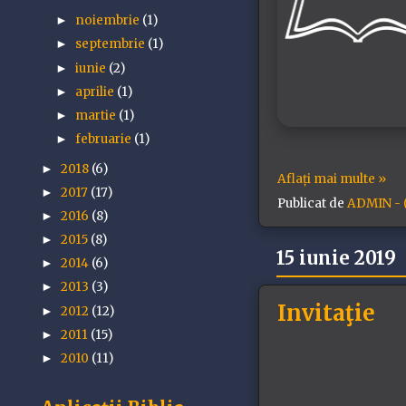
noiembrie
(1)
►
septembrie
(1)
►
iunie
(2)
►
aprilie
(1)
►
martie
(1)
►
februarie
(1)
►
2018
(6)
►
Aflați mai multe »
2017
(17)
►
Publicat de
ADMIN - (
2016
(8)
►
2015
(8)
►
15 iunie 2019
2014
(6)
►
2013
(3)
►
Invitaţie
2012
(12)
►
2011
(15)
►
2010
(11)
►