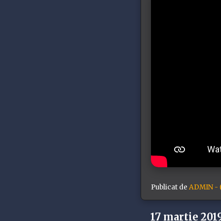
Publicat de
ADMIN - (
17 martie 201