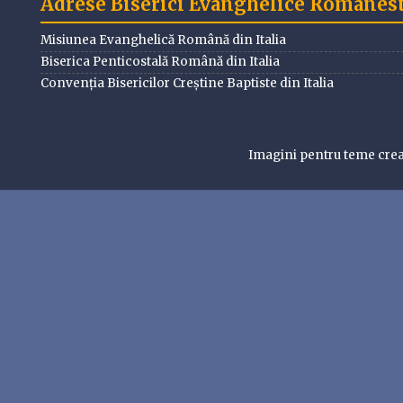
Adrese Biserici Evanghelice Romanesti
Misiunea Evanghelică Română din Italia
Biserica Penticostală Română din Italia
Convenția Bisericilor Creștine Baptiste din Italia
Imagini pentru teme cre