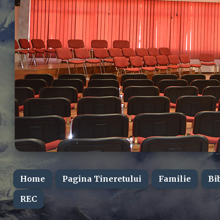
Home
Pagina Tineretului
Familie
Bi
REC