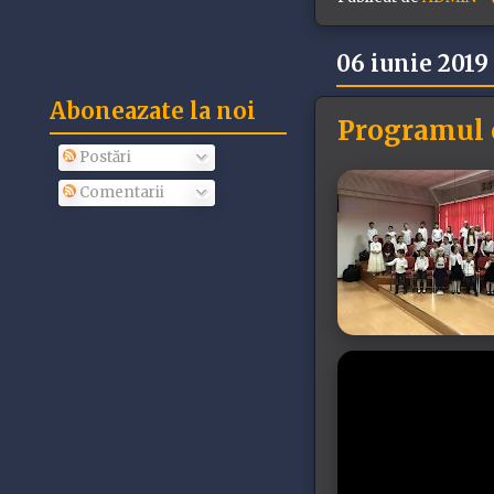
06 iunie 2019
Aboneazate la noi
Programul c
Postări
Comentarii