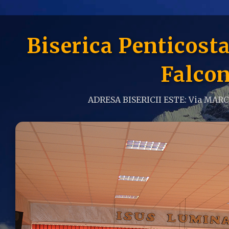
Biserica Penticos
Falcon
ADRESA BISERICII ESTE: Via MAR