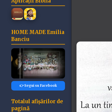
Aplicații Biblia
HOME MADE Emilia
Banciu
👉 Segui su Facebook
Totalul afișărilor de
pagină