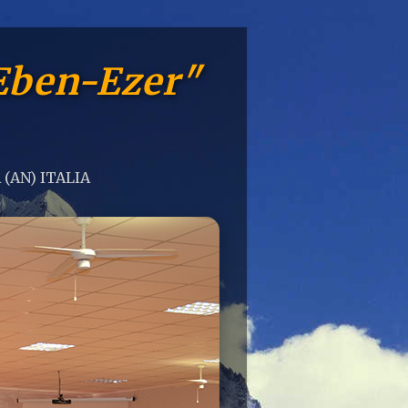
Eben-Ezer"
 (AN) ITALIA