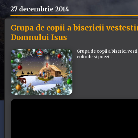
27 decembrie 2014
Grupa de copii a bisericii vestest
Domnului Isus
Grupa de copii a biserici ves
colinde si poezii.