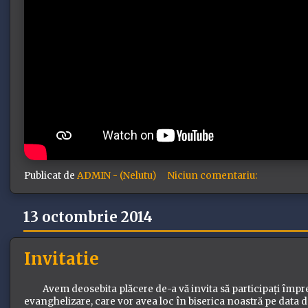
Publicat de
ADMIN - (Nelutu)
Niciun comentariu:
13 octombrie 2014
Invitatie
Avem deosebita plăcere de-a vă invita să participați împreu
evanghelizare, care vor avea loc în biserica noastră pe data d