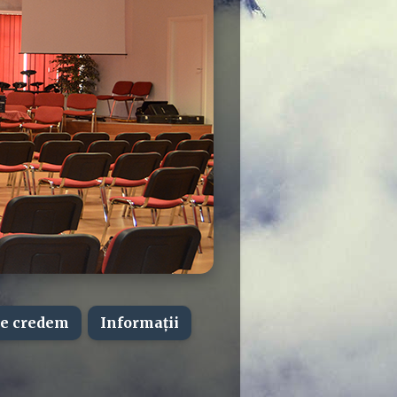
e credem
Informații