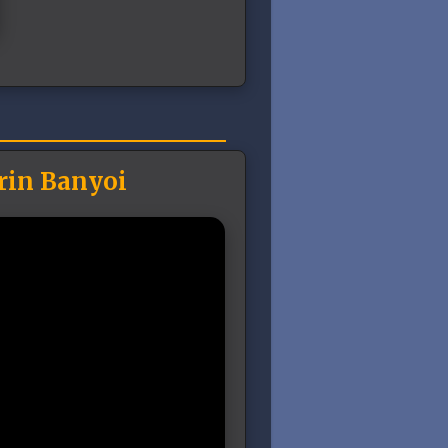
orin Banyoi