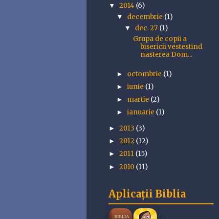
2014
(6)
▼
decembrie
(1)
▼
dec. 27
(1)
▼
Grupa de copii a
bisericii vestestind
nasterea Dom...
octombrie
(1)
►
iunie
(1)
►
martie
(2)
►
ianuarie
(1)
►
2013
(3)
►
2012
(12)
►
2011
(15)
►
2010
(11)
►
Aplicații Biblia