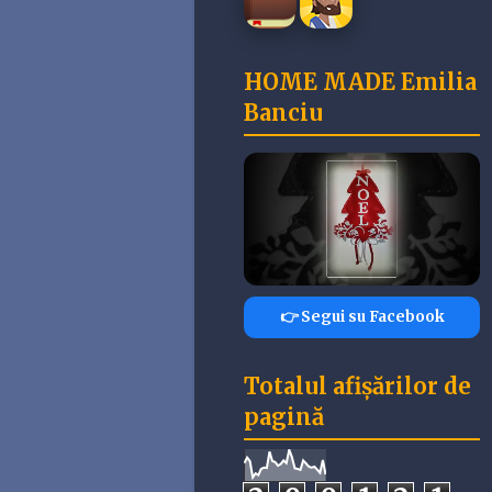
HOME MADE Emilia
Banciu
👉 Segui su Facebook
Totalul afișărilor de
pagină