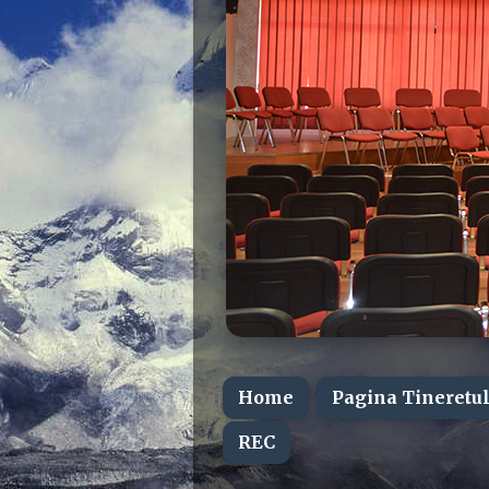
Home
Pagina Tineretul
REC