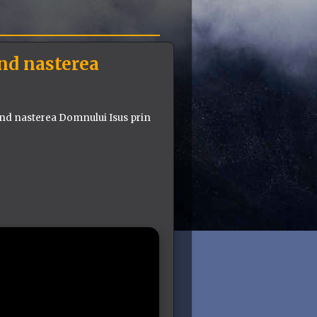
ind nasterea
tind nasterea Domnului Isus prin