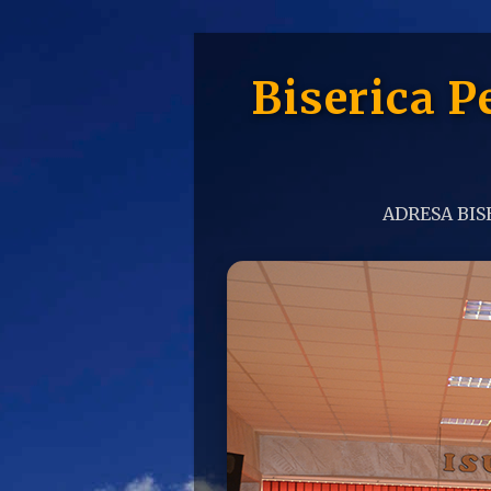
Biserica 
ADRESA BISE