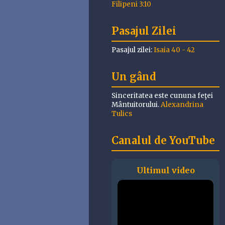
Filipeni 3:10
Pasajul Zilei
Pasajul zilei:
Isaia 40 - 42
Un gând
Sinceritatea este cununa feţei
Mântuitorului.
Alexandrina
Tulics
Canalul de YouTube
Ultimul video