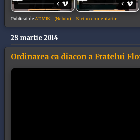
Publicat de
ADMIN - (Nelutu)
Niciun comentariu:
28 martie 2014
Ordinarea ca diacon a Fratelui Fl