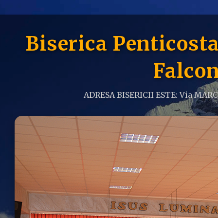
Biserica Penticos
Falcon
ADRESA BISERICII ESTE: Via MAR