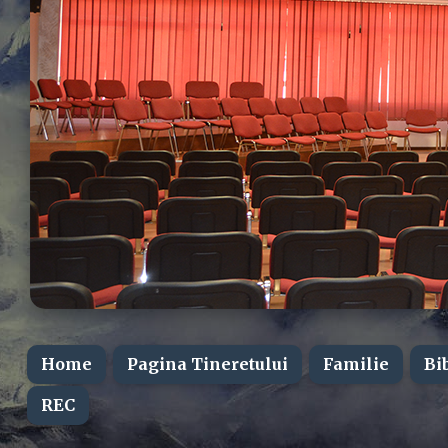
Home
Pagina Tineretului
Familie
Bi
REC