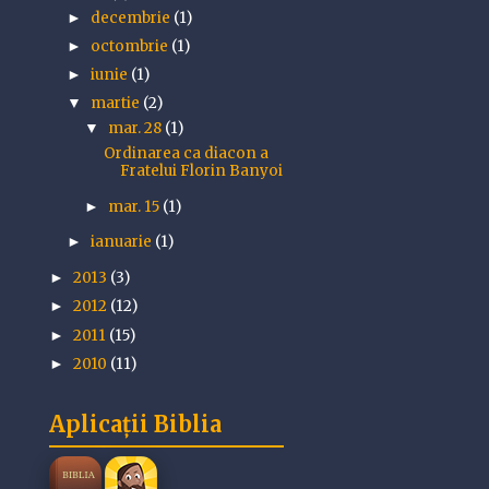
decembrie
(1)
►
octombrie
(1)
►
iunie
(1)
►
martie
(2)
▼
mar. 28
(1)
▼
Ordinarea ca diacon a
Fratelui Florin Banyoi
mar. 15
(1)
►
ianuarie
(1)
►
2013
(3)
►
2012
(12)
►
2011
(15)
►
2010
(11)
►
Aplicații Biblia