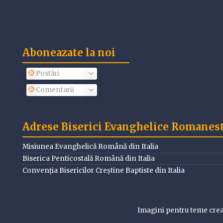
Aboneazate la noi
Postări
Comentarii
Adrese Biserici Evanghelice Romanesti
Misiunea Evanghelică Română din Italia
Biserica Penticostală Română din Italia
Convenția Bisericilor Creștine Baptiste din Italia
Imagini pentru teme cre