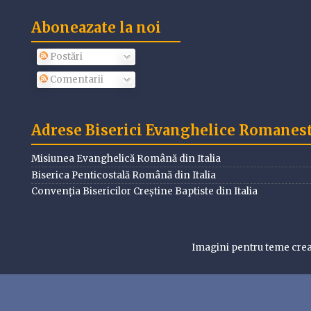
Aboneazate la noi
Postări
Comentarii
Adrese Biserici Evanghelice Romanesti
Misiunea Evanghelică Română din Italia
Biserica Penticostală Română din Italia
Convenția Bisericilor Creștine Baptiste din Italia
Imagini pentru teme cre