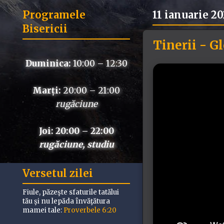
Programele
11 ianuarie 2
Bisericii
Tinerii - Gl
Duminica:
10:00 – 12:30
Marți:
20:00 – 21:00
rugăciune
Joi: 20:00 – 22:00
rugăciune, studiu
Versetul zilei
Fiule, păzeşte sfaturile tatălui
tău şi nu lepăda învăţătura
mamei tale:
Proverbele 6:20