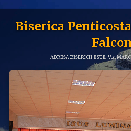
Biserica Penticos
Falcon
ADRESA BISERICII ESTE: Via MAR