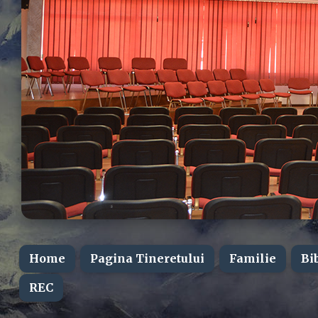
Home
Pagina Tineretului
Familie
Bi
REC