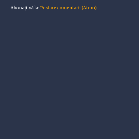
Abonați-vă la:
Postare comentarii (Atom)