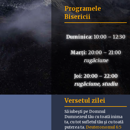
Programele
Bisericii
Duminica:
10:00 – 12:30
Marți:
20:00 – 21:00
rugăciune
Joi: 20:00 – 22:00
rugăciune, studiu
Versetul zilei
Să iubeşti pe Domnul
Dumnezeul tău cu toată inima
ta, cu tot sufletul tău şi cu toată
puterea ta.
Deuteronomul 6:5