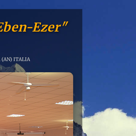
Eben-Ezer"
 (AN) ITALIA