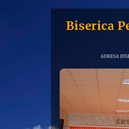
Biserica 
ADRESA BISE