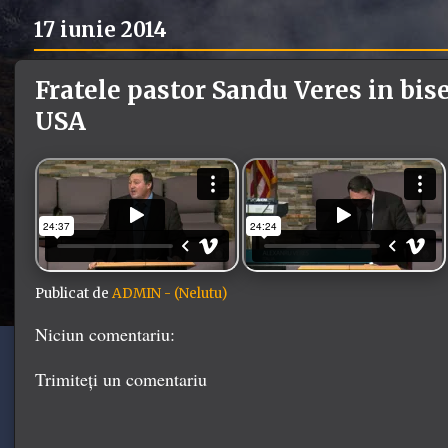
17 iunie 2014
Fratele pastor Sandu Veres in bise
USA
Publicat de
ADMIN - (Nelutu)
Niciun comentariu:
Trimiteți un comentariu