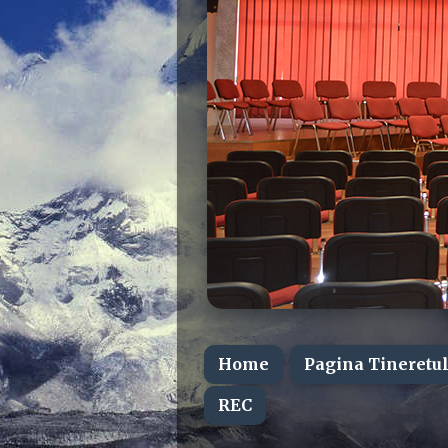
Home
Pagina Tineretul
REC