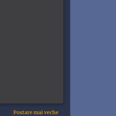
Postare mai veche