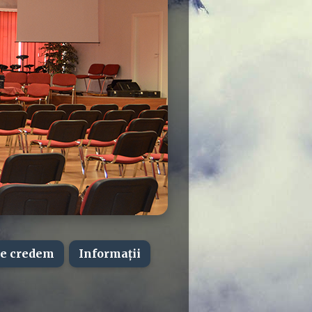
e credem
Informații