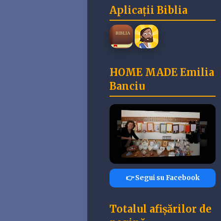
Aplicații Biblia
HOME MADE Emilia
Banciu
👉 Segui su Facebook
Totalul afișărilor de