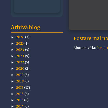
Arhivă blog
2026
(3)
Postare mai n
►
2025
(1)
►
Abonați-vă la:
Postar
2024
(4)
►
2023
(9)
►
2022
(5)
►
2020
(2)
►
2019
(8)
►
2018
(6)
►
2017
(17)
►
2016
(8)
►
2015
(8)
►
2014
(6)
►