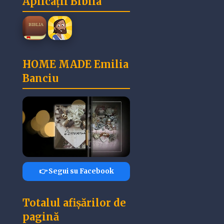
Aplicații Biblia
HOME MADE Emilia
Banciu
👉 Segui su Facebook
Totalul afișărilor de
pagină