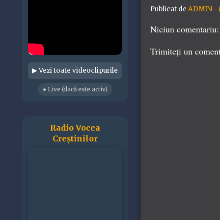
Publicat de
ADMIN - (
Niciun comentariu:
Trimiteți un comen
▶ Vezi toate videoclipurile
● Live (dacă este activ)
Radio Vocea
Creștinilor