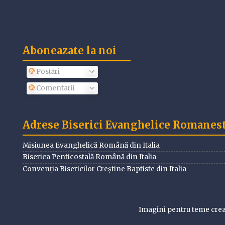
Aboneazate la noi
Postări
Comentarii
Adrese Biserici Evanghelice Romanesti
Misiunea Evanghelică Română din Italia
Biserica Penticostală Română din Italia
Convenția Bisericilor Creștine Baptiste din Italia
Imagini pentru teme cre