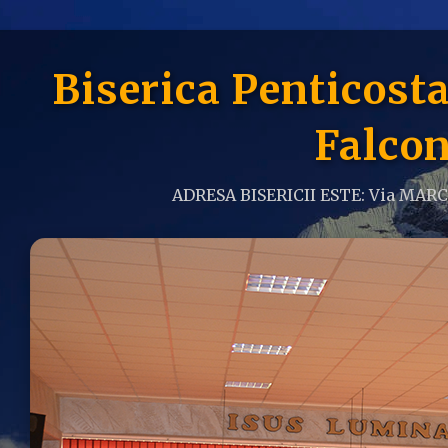
Biserica Penticos
Falcon
ADRESA BISERICII ESTE: Via MAR