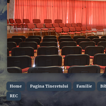
Home
Pagina Tineretului
Familie
Bi
REC