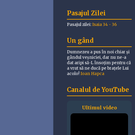
Pasajul Zilei
Pasajul zilei:
Isaia 34 - 36
Un gând
Dumnezeu a pus în noi chiar și
gândul veșniciei, dar nu ne-a
dat aripi să-L însoțim pentru că
a vrut să ne ducă pe brațele Lui
acolo!
Ioan Hapca
Canalul de YouTube
Ultimul video