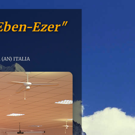
Eben-Ezer"
 (AN) ITALIA