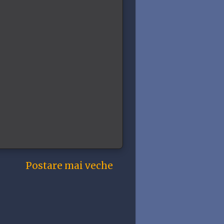
Postare mai veche