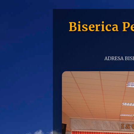
Biserica 
ADRESA BISE