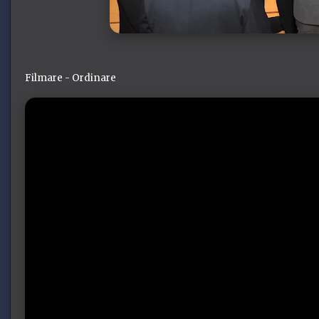
Filmare - Ordinare