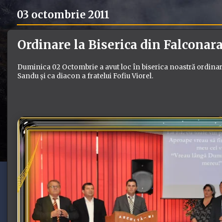
03 octombrie 2011
Ordinare la Biserica din Falconar
Duminica 02 Octombrie a avut loc în biserica noastră ordinare
Sandu și ca diacon a fratelui Fofiu Viorel.