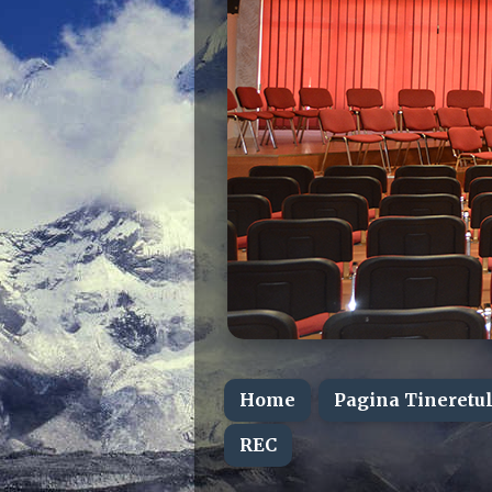
Home
Pagina Tineretul
REC