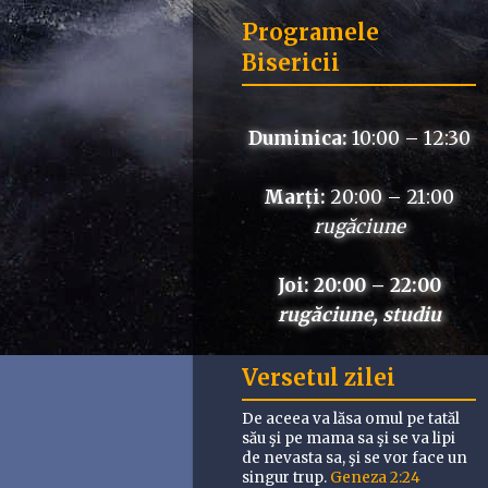
Programele
Bisericii
Duminica:
10:00 – 12:30
Marți:
20:00 – 21:00
rugăciune
Joi: 20:00 – 22:00
rugăciune, studiu
Versetul zilei
De aceea va lăsa omul pe tatăl
său şi pe mama sa şi se va lipi
de nevasta sa, şi se vor face un
singur trup.
Geneza 2:24