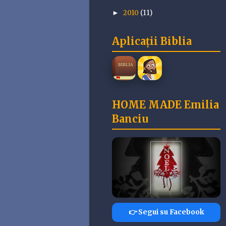
2010
(11)
►
Aplicații Biblia
HOME MADE Emilia
Banciu
👉 Segui su Facebook