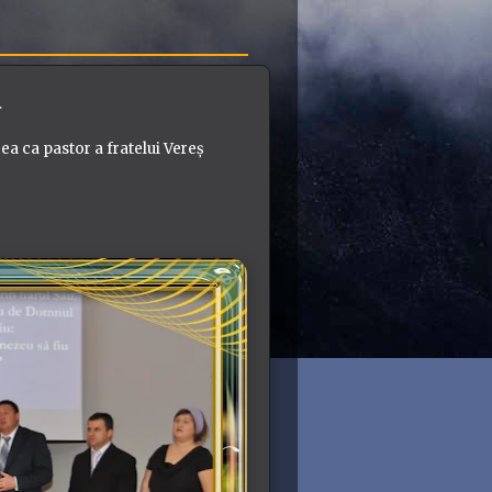
a
a ca pastor a fratelui Vereș