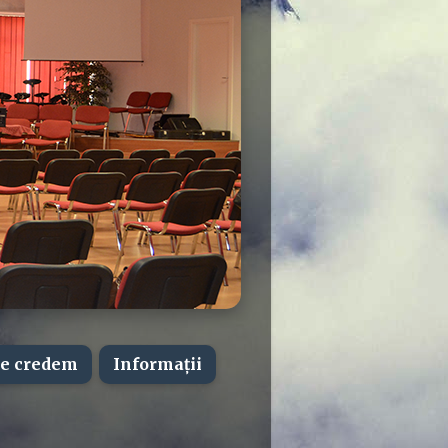
e credem
Informații