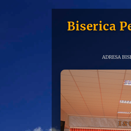
Biserica 
ADRESA BISE