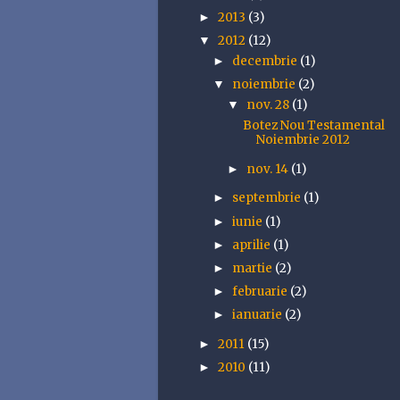
2013
(3)
►
2012
(12)
▼
decembrie
(1)
►
noiembrie
(2)
▼
nov. 28
(1)
▼
Botez Nou Testamental
Noiembrie 2012
nov. 14
(1)
►
septembrie
(1)
►
iunie
(1)
►
aprilie
(1)
►
martie
(2)
►
februarie
(2)
►
ianuarie
(2)
►
2011
(15)
►
2010
(11)
►