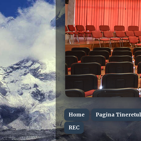
Home
Pagina Tineretul
REC