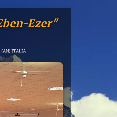
Eben-Ezer"
 (AN) ITALIA