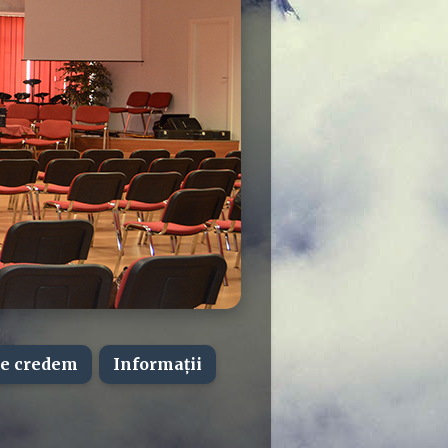
e credem
Informații