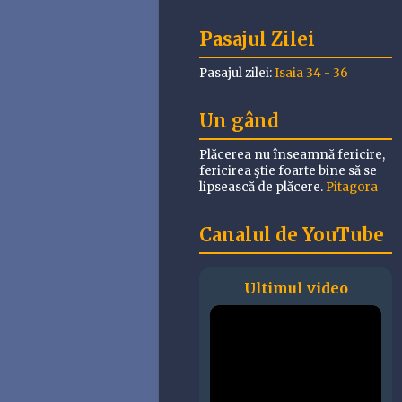
Pasajul Zilei
Pasajul zilei:
Isaia 34 - 36
Un gând
Plăcerea nu înseamnă fericire,
fericirea ştie foarte bine să se
lipsească de plăcere.
Pitagora
Canalul de YouTube
Ultimul video