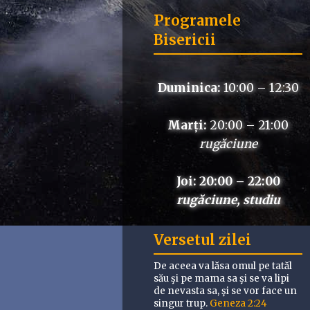
Programele
Bisericii
Duminica:
10:00 – 12:30
Marți:
20:00 – 21:00
rugăciune
Joi: 20:00 – 22:00
rugăciune, studiu
Versetul zilei
De aceea va lăsa omul pe tatăl
său şi pe mama sa şi se va lipi
de nevasta sa, şi se vor face un
singur trup.
Geneza 2:24