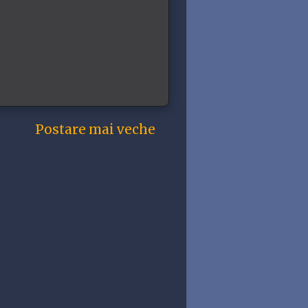
Postare mai veche