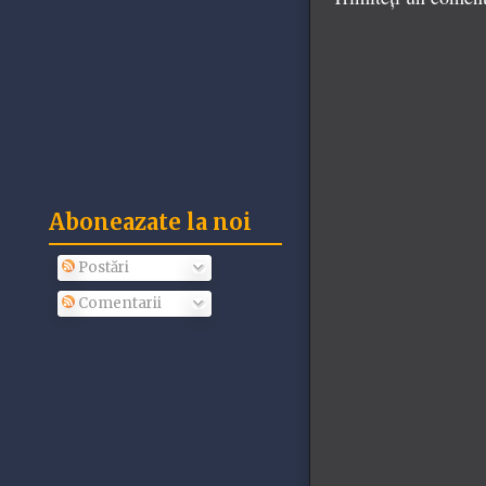
Aboneazate la noi
Postări
Comentarii