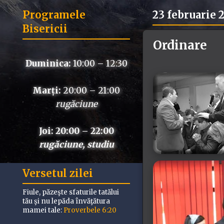
Programele
23 februarie 
Bisericii
Ordinare
Duminica:
10:00 – 12:30
Marți:
20:00 – 21:00
rugăciune
Joi: 20:00 – 22:00
rugăciune, studiu
Versetul zilei
Fiule, păzeşte sfaturile tatălui
tău şi nu lepăda învăţătura
mamei tale:
Proverbele 6:20