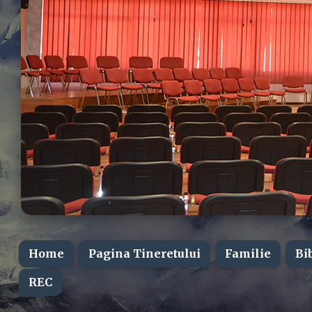
Home
Pagina Tineretului
Familie
Bi
REC