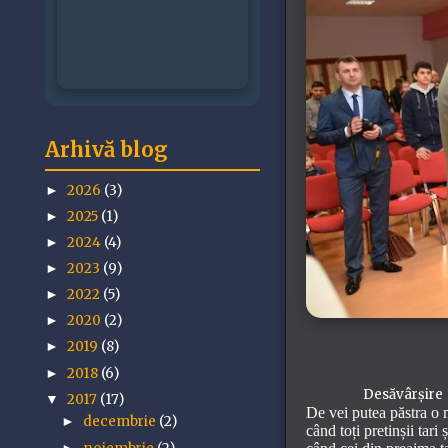
Arhivă blog
2026
(3)
►
2025
(1)
►
2024
(4)
►
2023
(9)
►
2022
(5)
►
2020
(2)
►
2019
(8)
►
2018
(6)
►
Desăvârșire
2017
(17)
▼
De vei putea păstra o 
decembrie
(2)
►
când toți pretinșii tari 