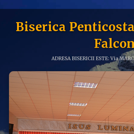
Biserica Penticos
Falcon
ADRESA BISERICII ESTE: Via MAR