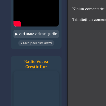
Niciun comentariu:
Trimiteți un comen
▶ Vezi toate videoclipurile
● Live (dacă este activ)
Radio Vocea
Creștinilor