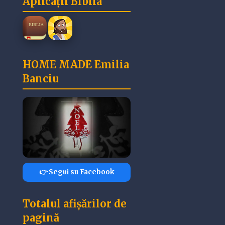
Aplicații Biblia
HOME MADE Emilia
Banciu
👉 Segui su Facebook
Totalul afișărilor de
pagină