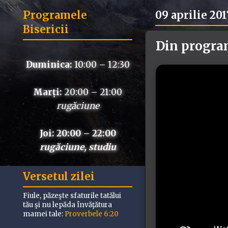
Programele
09 aprilie 201
Bisericii
Din program
Duminica:
10:00 – 12:30
Marți:
20:00 – 21:00
rugăciune
Joi: 20:00 – 22:00
rugăciune, studiu
Versetul zilei
Fiule, păzeşte sfaturile tatălui
tău şi nu lepăda învăţătura
mamei tale:
Proverbele 6:20