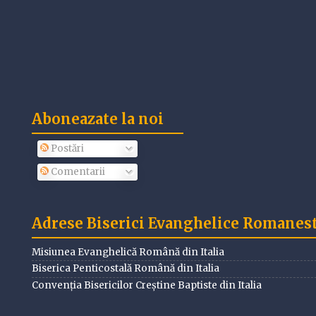
Aboneazate la noi
Postări
Comentarii
Adrese Biserici Evanghelice Romanesti
Misiunea Evanghelică Română din Italia
Biserica Penticostală Română din Italia
Convenția Bisericilor Creștine Baptiste din Italia