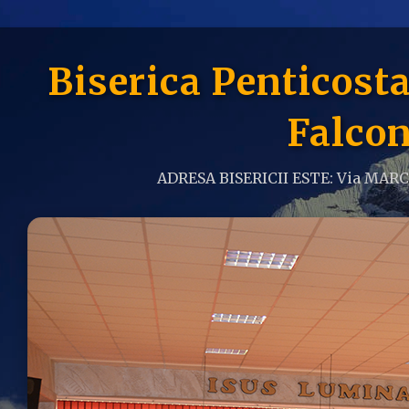
Biserica Penticos
Falcon
ADRESA BISERICII ESTE: Via MAR