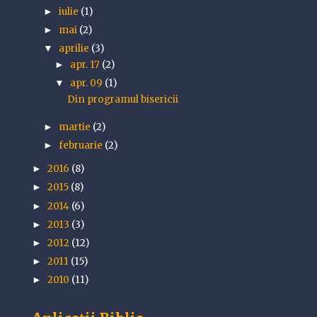
iulie
(1)
►
mai
(2)
►
aprilie
(3)
▼
apr. 17
(2)
►
apr. 09
(1)
▼
Din programul bisericii
martie
(2)
►
februarie
(2)
►
2016
(8)
►
2015
(8)
►
2014
(6)
►
2013
(3)
►
2012
(12)
►
2011
(15)
►
2010
(11)
►