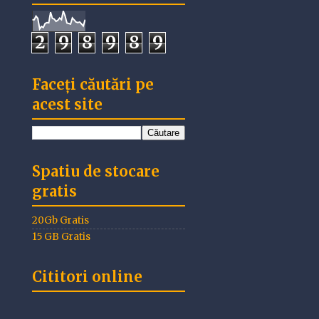
2
9
8
9
8
9
Faceți căutări pe
acest site
Spatiu de stocare
gratis
20Gb Gratis
15 GB Gratis
Cititori online