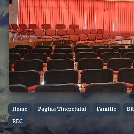
Home
Pagina Tineretului
Familie
Bi
REC