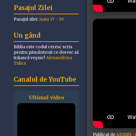
Pasajul Zilei
Pasajul zilei:
Isaia 37 - 39
Un gând
Biblia este codul ceresc scris
pentru pământenii ce doresc să
trăiască veşnic!
Alexandrina
Tulics
Canalul de YouTube
Ultimul video
Publicat de
ADMIN - (