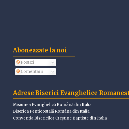
Aboneazate la noi
Postări
Comentarii
Adrese Biserici Evanghelice Romanesti
Misiunea Evanghelică Română din Italia
Biserica Penticostală Română din Italia
Convenția Bisericilor Creștine Baptiste din Italia