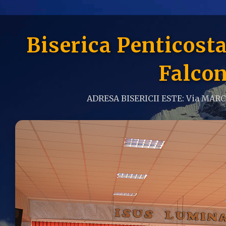
Biserica Penticos
Falcon
ADRESA BISERICII ESTE: Via MAR