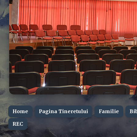
Home
Pagina Tineretului
Familie
Bi
REC