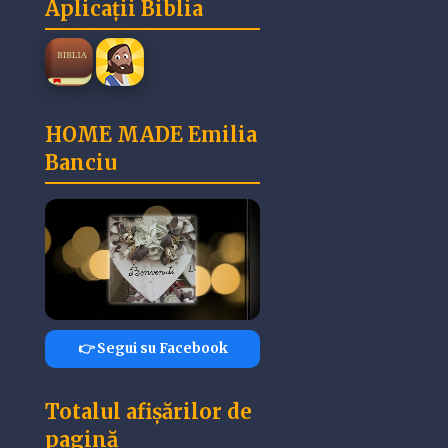
Aplicații Biblia
HOME MADE Emilia
Banciu
👉 Segui su Facebook
Totalul afișărilor de
pagină