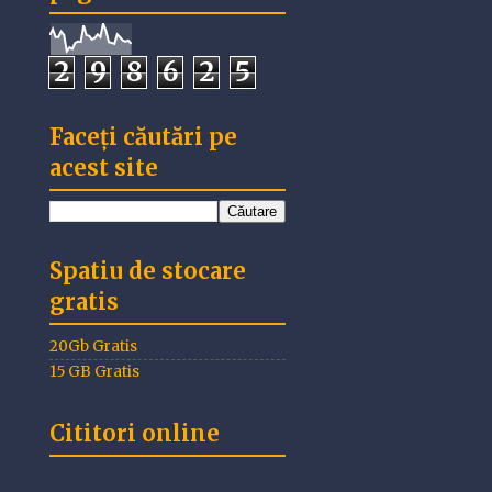
2
9
8
6
2
5
Faceți căutări pe
acest site
Spatiu de stocare
gratis
20Gb Gratis
15 GB Gratis
Cititori online