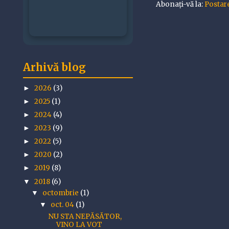
Abonați-vă la:
Postar
Arhivă blog
2026
(3)
►
2025
(1)
►
2024
(4)
►
2023
(9)
►
2022
(5)
►
2020
(2)
►
2019
(8)
►
2018
(6)
▼
octombrie
(1)
▼
oct. 04
(1)
▼
NU STA NEPĂSĂTOR,
VINO LA VOT