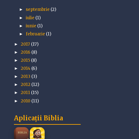
septembrie
(2)
►
iulie
(1)
►
iunie
(1)
►
februarie
(1)
►
2017
(17)
►
2016
(8)
►
2015
(8)
►
2014
(6)
►
2013
(3)
►
2012
(12)
►
2011
(15)
►
2010
(11)
►
Aplicații Biblia