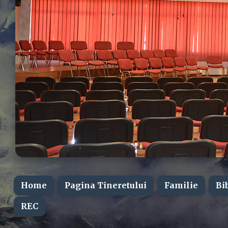
Home
Pagina Tineretului
Familie
Bi
REC