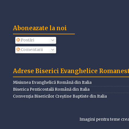
Aboneazate la noi
Postări
Comentarii
Adrese Biserici Evanghelice Romanesti
Misiunea Evanghelică Română din Italia
Biserica Penticostală Română din Italia
Convenția Bisericilor Creștine Baptiste din Italia
Imagini pentru teme cre