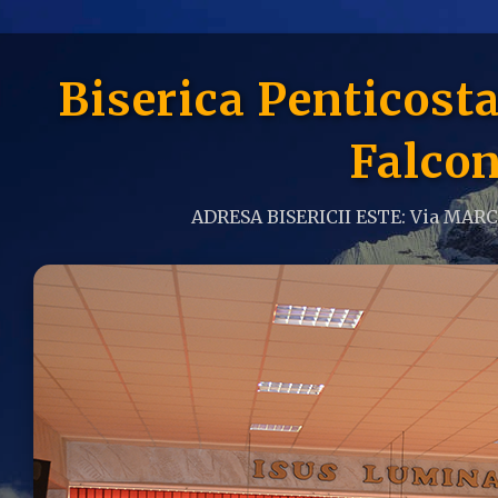
Biserica Penticos
Falcon
ADRESA BISERICII ESTE: Via MAR