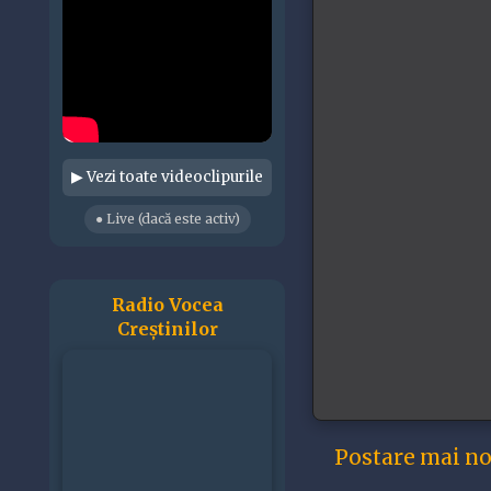
▶ Vezi toate videoclipurile
● Live (dacă este activ)
Radio Vocea
Creștinilor
Postare mai n