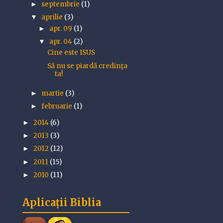
septembrie
(1)
►
aprilie
(3)
▼
apr. 09
(1)
►
apr. 04
(2)
▼
Cine este ISUS
Să nu se piardă credinţa
ta!
martie
(3)
►
februarie
(1)
►
2014
(6)
►
2013
(3)
►
2012
(12)
►
2011
(15)
►
2010
(11)
►
Aplicații Biblia