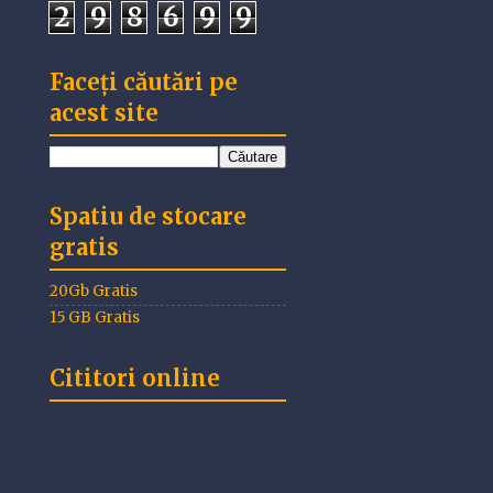
2
9
8
6
9
9
Faceți căutări pe
acest site
Spatiu de stocare
gratis
20Gb Gratis
15 GB Gratis
Cititori online