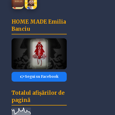
HOME MADE Emilia
Banciu
👉 Segui su Facebook
Totalul afișărilor de
pagină