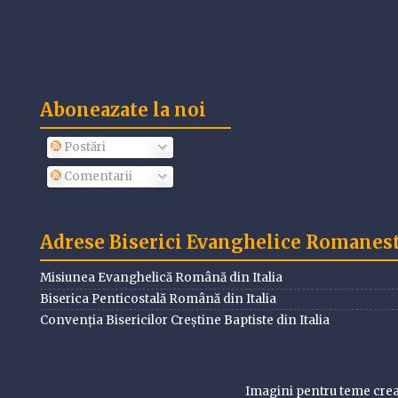
Aboneazate la noi
Postări
Comentarii
Adrese Biserici Evanghelice Romanesti
Misiunea Evanghelică Română din Italia
Biserica Penticostală Română din Italia
Convenția Bisericilor Creștine Baptiste din Italia
Imagini pentru teme cre