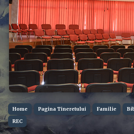
Home
Pagina Tineretului
Familie
Bi
REC