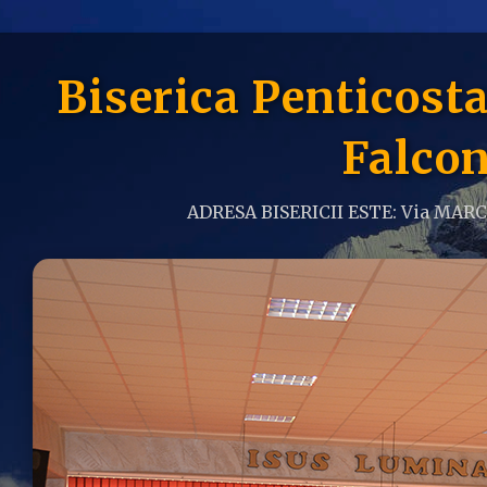
Biserica Penticos
Falcon
ADRESA BISERICII ESTE: Via MAR